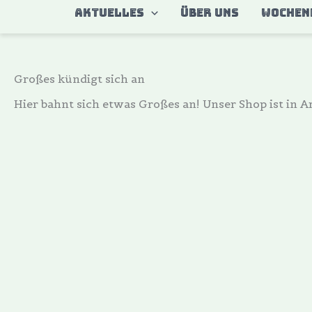
Zum
AKTUELLES
ÜBER UNS
WOCHEN
Inhalt
springen
Großes kündigt sich an
Hier bahnt sich etwas Großes an! Unser Shop ist in Ar