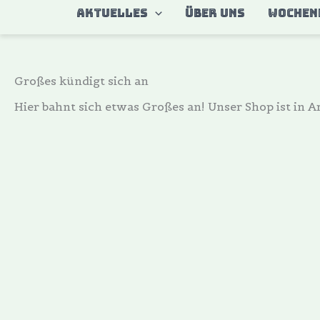
Zum
AKTUELLES
ÜBER UNS
WOCHEN
Inhalt
springen
Großes kündigt sich an
Hier bahnt sich etwas Großes an! Unser Shop ist in Ar