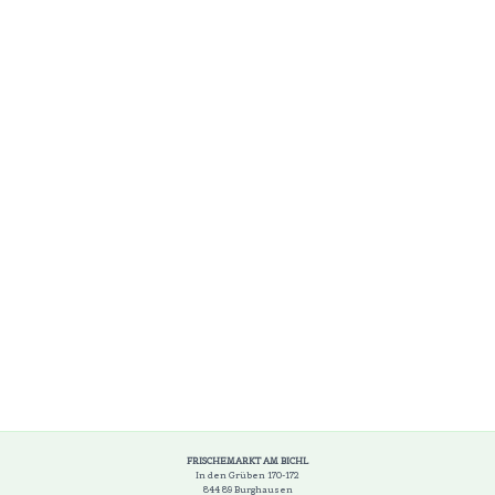
FRISCHEMARKT AM BICHL
In den Grüben 170-172
844 89 Burghausen