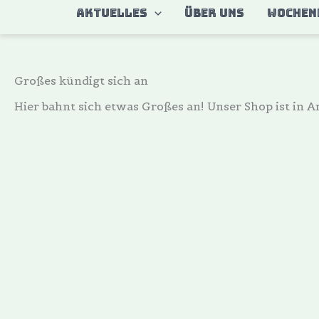
Zum
AKTUELLES
ÜBER UNS
WOCHEN
Inhalt
springen
Großes kündigt sich an
Hier bahnt sich etwas Großes an! Unser Shop ist in Ar