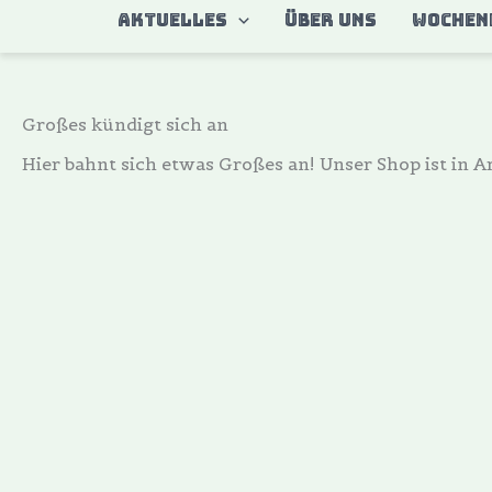
Zum
AKTUELLES
ÜBER UNS
WOCHEN
Inhalt
springen
Großes kündigt sich an
Hier bahnt sich etwas Großes an! Unser Shop ist in Ar