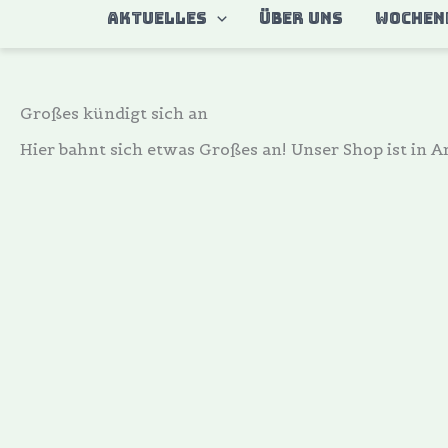
Zum
AKTUELLES
ÜBER UNS
WOCHEN
Inhalt
springen
Großes kündigt sich an
Hier bahnt sich etwas Großes an! Unser Shop ist in Ar