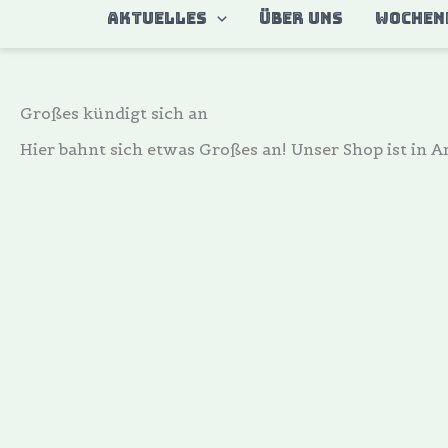
Zum
AKTUELLES
ÜBER UNS
WOCHEN
Inhalt
springen
Großes kündigt sich an
Hier bahnt sich etwas Großes an! Unser Shop ist in Ar