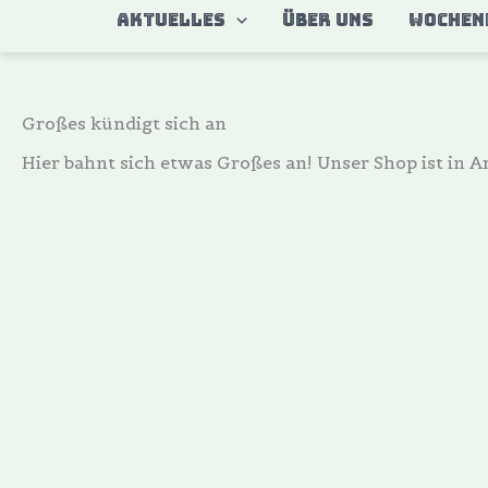
Zum
AKTUELLES
ÜBER UNS
WOCHEN
Inhalt
springen
Großes kündigt sich an
Hier bahnt sich etwas Großes an! Unser Shop ist in Ar