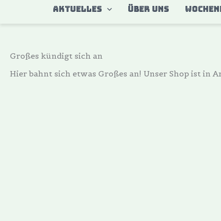
Zum
AKTUELLES
ÜBER UNS
WOCHEN
Inhalt
springen
Großes kündigt sich an
Hier bahnt sich etwas Großes an! Unser Shop ist in Ar