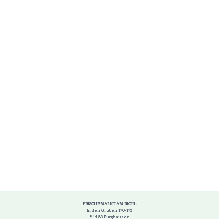
FRISCHEMARKT AM BICHL
In den Grüben 170-172
844 89 Burghausen