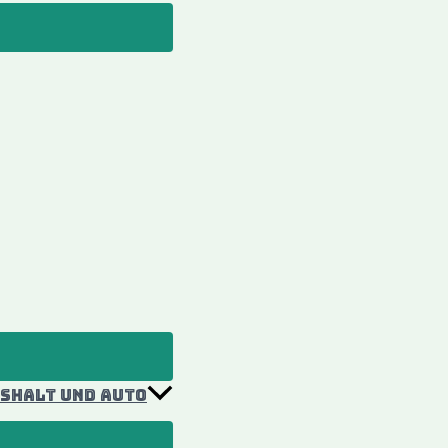
ushalt und Auto