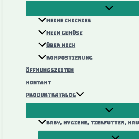
Meine Chickies
Mein Gemüse
Über mich
Kompostierung
ÖFFNUNGSZEITEN
KONTAKT
Produktkatalog
Baby, Hygiene, Tierfutter, Ha